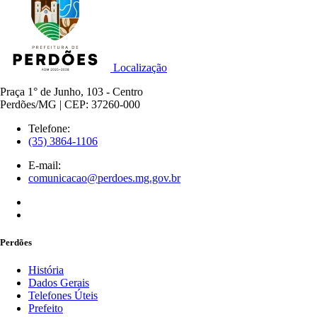
Localização
Praça 1° de Junho, 103 - Centro
Perdões/MG | CEP: 37260-000
Telefone:
(35) 3864-1106
E-mail:
comunicacao@perdoes.mg.gov.br
Perdões
História
Dados Gerais
Telefones Úteis
Prefeito