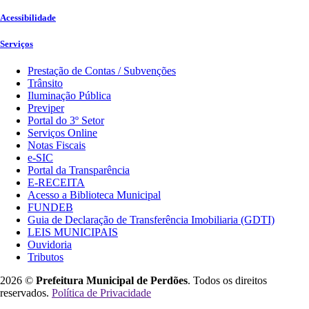
Acessibilidade
Serviços
Prestação de Contas / Subvenções
Trânsito
Iluminação Pública
Previper
Portal do 3º Setor
Serviços Online
Notas Fiscais
e-SIC
Portal da Transparência
E-RECEITA
Acesso a Biblioteca Municipal
FUNDEB
Guia de Declaração de Transferência Imobiliaria (GDTI)
LEIS MUNICIPAIS
Ouvidoria
Tributos
2026 ©
Prefeitura Municipal de Perdões
. Todos os direitos
reservados.
Política de Privacidade