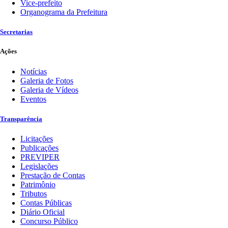
Vice-prefeito
Organograma da Prefeitura
Secretarias
Ações
Notícias
Galeria de Fotos
Galeria de Vídeos
Eventos
Transparência
Licitações
Publicações
PREVIPER
Legislações
Prestação de Contas
Patrimônio
Tributos
Contas Públicas
Diário Oficial
Concurso Público