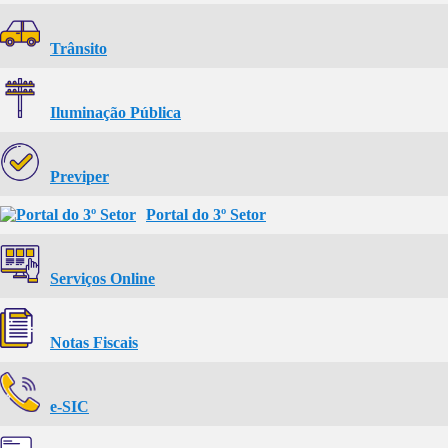
Trânsito
Iluminação Pública
Previper
Portal do 3º Setor
Serviços Online
Notas Fiscais
e-SIC