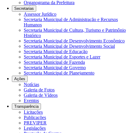
Organograma da Prefeitura
Secretarias
Assessor Jurídico
Secretaria Municipal de Administração e Recursos
Humanos
Secretaria Municipal de Cultura, Turismo e Patrimônio
Histórico
Secretaria Municipal de Desenvolvimento Econômico
Secretaria Municipal de Desenvolvimento Social
Secretaria Municipal de Educação
Secretaria Municipal de Esportes e Lazer
Secretaria Municipal de Fazenda
Secretaria Municipal de Governo
Secretaria Municipal de Planejamento
Ações
Notícias
Galeria de Fotos
Galeria de Vídeos
Eventos
Transparência
Licitações
Publicações
PREVIPER
Legislações